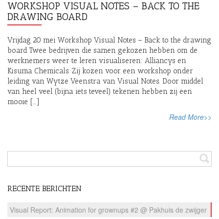
WORKSHOP VISUAL NOTES – BACK TO THE
DRAWING BOARD
Vrijdag 20 mei Workshop Visual Notes – Back to the drawing
board Twee bedrijven die samen gekozen hebben om de
werknemers weer te leren visualiseren: Alliancys en
Kisuma Chemicals. Zij kozen voor een workshop onder
leiding van Wytze Veenstra van Visual Notes. Door middel
van heel veel (bijna iets teveel) tekenen hebben zij een
mooie […]
Read More>>
RECENTE BERICHTEN
Visual Report: Animation for grownups #2 @ Pakhuis de zwijger